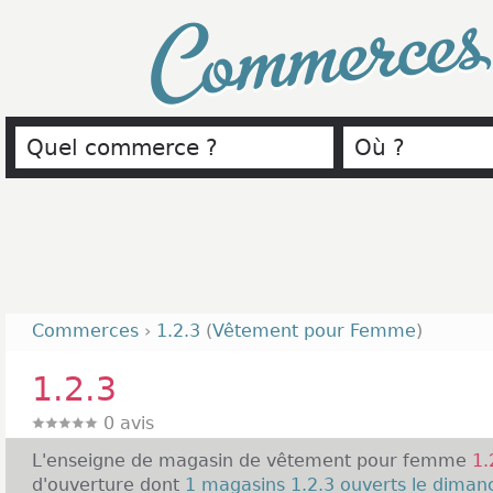
Commerce
Commerces
›
1.2.3
(
Vêtement pour Femme
)
1.2.3
0
avis
L'enseigne de magasin de vêtement pour femme
1.
d'ouverture dont
1 magasins 1.2.3 ouverts le diman