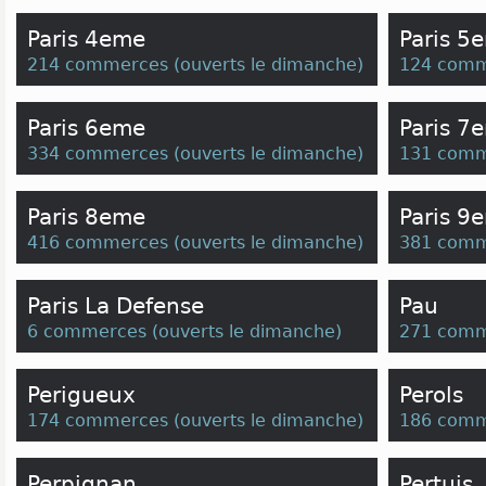
Paris 4eme
Paris 5
214 commerces
(
ouverts le dimanche
)
124 comm
Paris 6eme
Paris 7
334 commerces
(
ouverts le dimanche
)
131 comm
Paris 8eme
Paris 9
416 commerces
(
ouverts le dimanche
)
381 comm
Paris La Defense
Pau
6 commerces
(
ouverts le dimanche
)
271 comm
Perigueux
Perols
174 commerces
(
ouverts le dimanche
)
186 comm
Perpignan
Pertuis