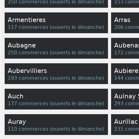
250 commerces
(
ouverts le dimanche
)
153 comm
Armentieres
Arras
117 commerces
(
ouverts le dimanche
)
206 comm
Aubagne
Aubena
250 commerces
(
ouverts le dimanche
)
172 comm
Aubervilliers
Aubiere
193 commerces
(
ouverts le dimanche
)
144 comm
Auch
Aulnay 
177 commerces
(
ouverts le dimanche
)
293 comm
Auray
Aurillac
110 commerces
(
ouverts le dimanche
)
231 comm