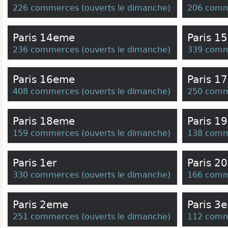
226 commerces
(
ouverts le dimanche
)
206 comm
Paris 14eme
Paris 1
236 commerces
(
ouverts le dimanche
)
339 comm
Paris 16eme
Paris 1
408 commerces
(
ouverts le dimanche
)
250 comm
Paris 18eme
Paris 1
159 commerces
(
ouverts le dimanche
)
138 comm
Paris 1er
Paris 2
330 commerces
(
ouverts le dimanche
)
166 comm
Paris 2eme
Paris 3
251 commerces
(
ouverts le dimanche
)
112 comm