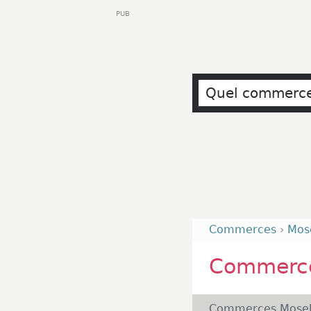
PUB
Commerces
›
Mos
Commerce
Commerces Mosel