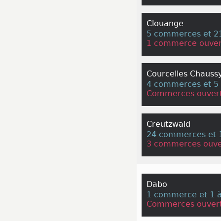
Clouange
5 commerces et 21
1 commerce ouver
Courcelles Chauss
4 commerces et 5 
Commerces ouvert
Creutzwald
24 commerces et 1
3 commerces ouve
Dabo
1 commerce et 1 à
Commerces ouvert