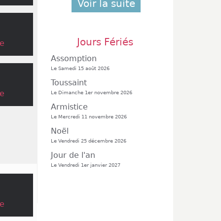
Voir la suite
Jours Fériés
e
Assomption
Le Samedi 15 août 2026
Toussaint
e
Le Dimanche 1er novembre 2026
Armistice
Le Mercredi 11 novembre 2026
Noël
Le Vendredi 25 décembre 2026
Jour de l'an
Le Vendredi 1er janvier 2027
e