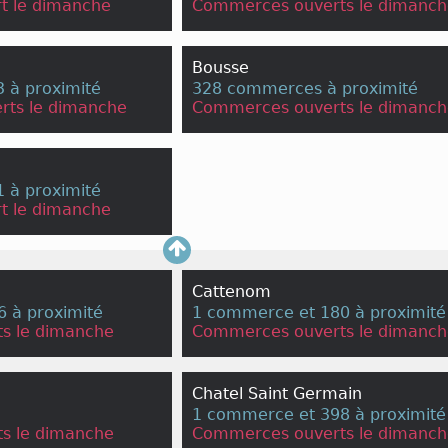
t le dimanche
Commerces ouverts le dimanch
Bousse
 à proximité
328 commerces à proximité
rts le dimanche
Commerces ouverts le dimanch
 à proximité
t le dimanche
Cattenom
 à proximité
1 commerce et 180 à proximité
s le dimanche
Commerces ouverts le dimanch
Chatel Saint Germain
1 commerce et 398 à proximité
s le dimanche
Commerces ouverts le dimanch