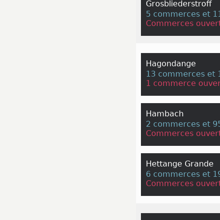
Grosbliederstroff
5 commerces et 11
Commerces ouvert
Hagondange
13 commerces et 1
1 commerce ouver
Hambach
2 commerces et 95
Commerces ouvert
Hettange Grande
6 commerces et 19
Commerces ouvert