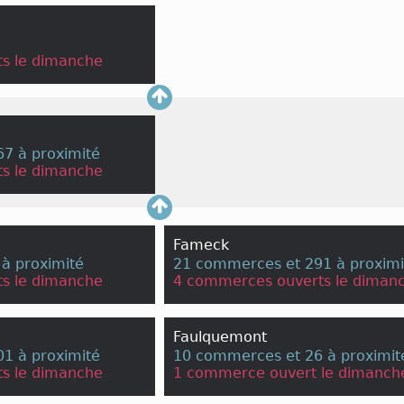
s le dimanche
7 à proximité
s le dimanche
Fameck
à proximité
21 commerces et 291 à proximi
s le dimanche
4 commerces ouverts le diman
Faulquemont
1 à proximité
10 commerces et 26 à proximit
s le dimanche
1 commerce ouvert le dimanch