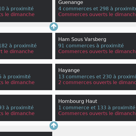
Guenange
0 à proximité
4 commerces et 298 à proximit
s le dimanche
Commerces ouverts le dimanch
Ham Sous Varsberg
82 à proximité
91 commerces à proximité
t le dimanche
Commerces ouverts le dimanch
Hayange
 à proximité
13 commerces et 230 à proximi
s le dimanche
2 commerces ouverts le diman
Hombourg Haut
3 à proximité
1 commerce et 133 à proximité
s le dimanche
Commerces ouverts le dimanch