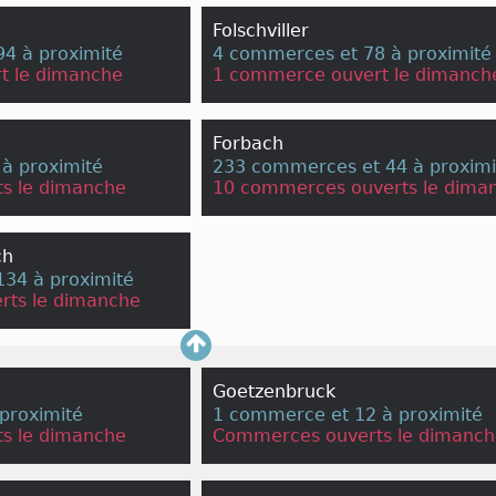
Folschviller
4 à proximité
4 commerces et 78 à proximité
t le dimanche
1 commerce ouvert le dimanch
Forbach
à proximité
233 commerces et 44 à proximi
s le dimanche
10 commerces ouverts le dima
ch
34 à proximité
rts le dimanche
Goetzenbruck
proximité
1 commerce et 12 à proximité
s le dimanche
Commerces ouverts le dimanch