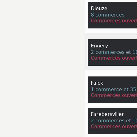
Dieuze
8 commerces
Commerces ouvert
Ennery
2 commerces et 16
Commerces ouvert
Falck
1 commerce et 35 
Commerces ouvert
Farebersviller
2 commerces et 10
Commerces ouvert