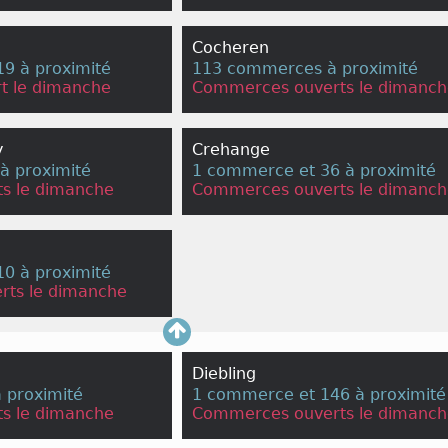
Cocheren
9 à proximité
113 commerces à proximité
t le dimanche
Commerces ouverts le dimanch
y
Crehange
à proximité
1 commerce et 36 à proximité
s le dimanche
Commerces ouverts le dimanch
0 à proximité
rts le dimanche
Diebling
 proximité
1 commerce et 146 à proximité
s le dimanche
Commerces ouverts le dimanch