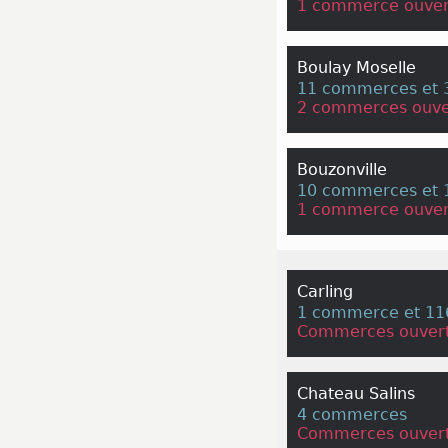
1 commerce ouver
Boulay Moselle
11 commerces et 3
2 commerces ouve
Bouzonville
10 commerces et 1
1 commerce ouver
Carling
1 commerce et 116
Commerces ouvert
Chateau Salins
4 commerces
Commerces ouvert