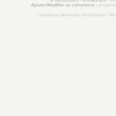
© 02/12/2003 - 07/08/2026 -
Ad
Ajouter/Modifier un commerce :
progomo
Conditions générales d'utilisation
-
Men