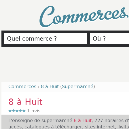
Commerce
Commerces
›
8 à Huit
(
Supermarché
)
8 à Huit
1
avis
L'enseigne de supermarché
8 à Huit
, 727 horaires d
accès, catalogues à télécharger, sites internet, Twit