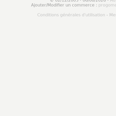
© 02/12/2003 - 06/08/2026 -
Ad
Ajouter/Modifier un commerce :
progomo
Conditions générales d'utilisation
-
Men