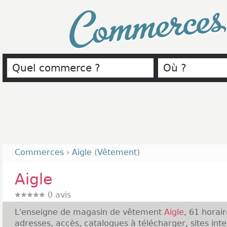
Commerce
Commerces
›
Aigle
(
Vêtement
)
Aigle
0
avis
L'enseigne de magasin de vêtement
Aigle
, 61 horai
adresses, accès, catalogues à télécharger, sites inte