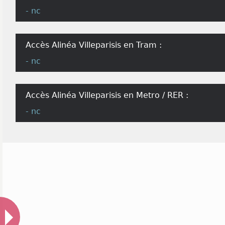
- nc
Accès Alinéa Villeparisis en Tram :
- nc
Accès Alinéa Villeparisis en Metro / RER :
- nc