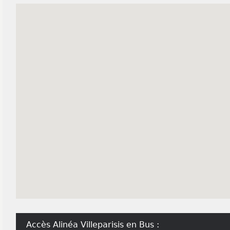
Accès Alinéa Villeparisis en Bus :