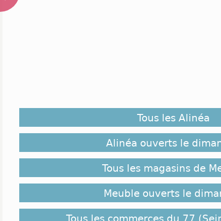
Tous les Alinéa
Alinéa ouverts le dima
Tous les magasins de M
Meuble ouverts le dim
Tous les commerces du 77 (Sei