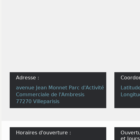
Adresse :
Coordo
avenue Jean Monnet Parc d'Activité
Latitud
Commerciale de l'Ambresis
Longitu
77270 Villeparisis
Horaires d'ouverture :
Ouvertu
et Jours