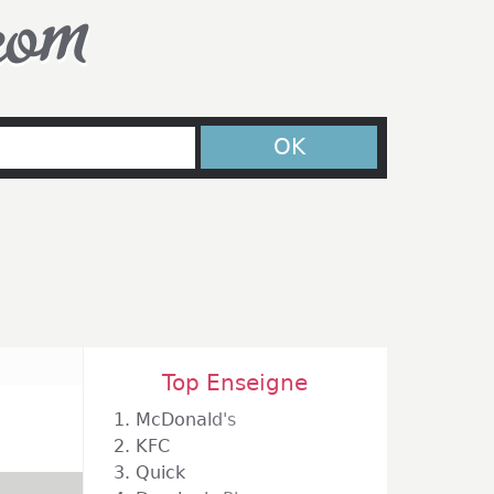
com
OK
Top Enseigne
1.
McDonald's
2.
KFC
3.
Quick