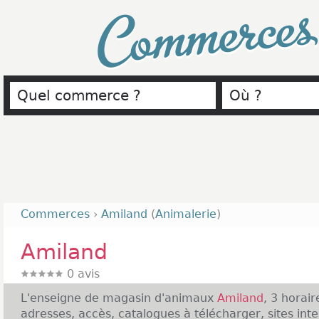
Commerce
Commerces
›
Amiland
(
Animalerie
)
Amiland
0
avis
L'enseigne de magasin d'animaux
Amiland
, 3 horair
adresses, accès, catalogues à télécharger, sites inte