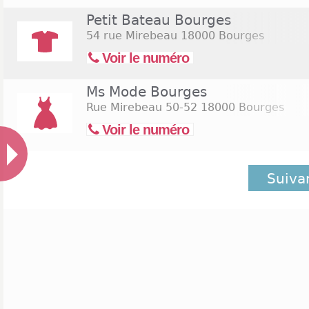
Petit Bateau Bourges
54 rue Mirebeau
18000 Bourges
Voir le numéro
Ms Mode Bourges
Rue Mirebeau 50-52
18000 Bourges
Voir le numéro
Suiva