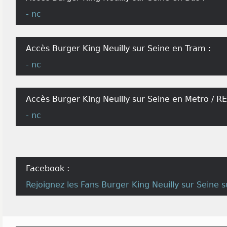
- nc
Accès Burger King Neuilly sur Seine en Tram :
- nc
Accès Burger King Neuilly sur Seine en Metro / RE
- nc
Facebook :
Rejoignez les
Fans Burger King Neuilly sur Seine
s