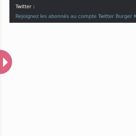
Twitter :
Rejoignez les abonnés au compte
Twitter Burger 