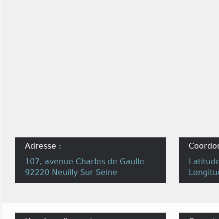
Adresse :
Coordo
107, avenue Charles de Gaulle
Latitud
92220 Neuilly Sur Seine
Longitu