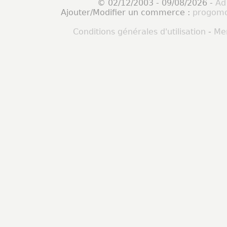
© 02/12/2003 - 09/08/2026 -
Ad
Ajouter/Modifier un commerce :
progomo
Conditions générales d'utilisation
-
Men