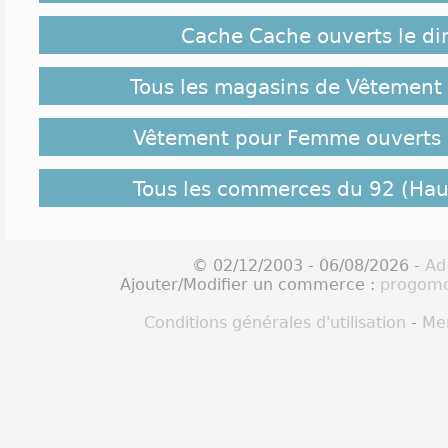
Cache Cache ouverts le d
Tous les magasins de Vêtemen
Vêtement pour Femme ouverts 
Tous les commerces du 92 (Hau
© 02/12/2003 - 06/08/2026 -
Ad
Ajouter/Modifier un commerce :
progomo
Conditions générales d'utilisation
-
Men