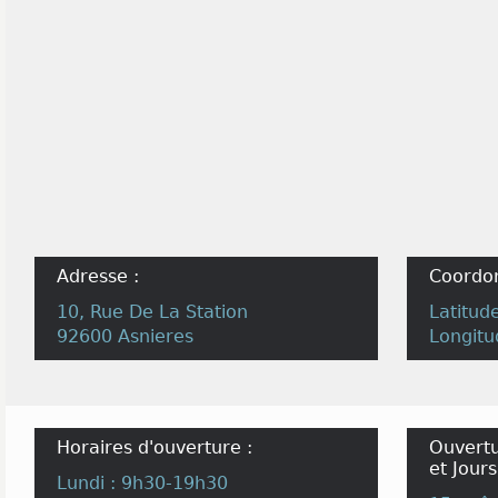
Adresse :
Coordo
10, Rue De La Station
Latitud
92600 Asnieres
Longitu
Horaires d'ouverture :
Ouvertu
et Jours
Lundi : 9h30-19h30