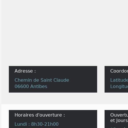
Adresse :
Coordo
Chemin de Saint Claude
Latitud
06600 Antibes
Longitu
Horaires d'ouverture :
Ouvertu
et Jours
Lundi : 8h30-21h00