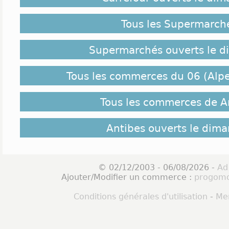
Tous les Supermarch
Supermarchés ouverts le 
Tous les commerces du 06 (Alpe
Tous les commerces de A
Antibes ouverts le dim
© 02/12/2003 - 06/08/2026 -
Ad
Ajouter/Modifier un commerce :
progomo
Conditions générales d'utilisation
-
Men