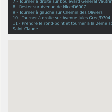
7 - Tourner à droite sur boulevard Général Vautri
8 - Rester sur Avenue de Nice/D6007
9 - Tourner à gauche sur Chemin des Oliviers
10 - Tourner à droite sur Avenue Jules Grec/D704
11 - Prendre le rond-point et tourner à la 2ème s
Saint-Claude