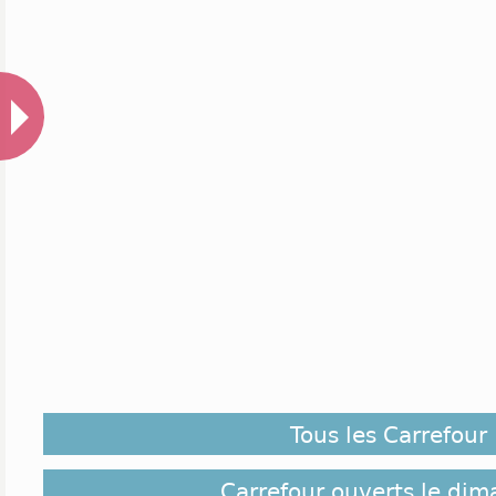
Tous les Carrefour
Carrefour ouverts le di