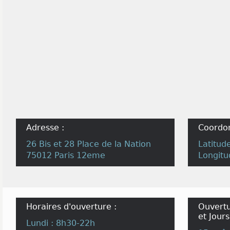
Adresse :
Coordo
26 Bis et 28 Place de la Nation
Latitud
75012 Paris 12eme
Longitu
Horaires d'ouverture :
Ouvertu
et Jours
Lundi : 8h30-22h