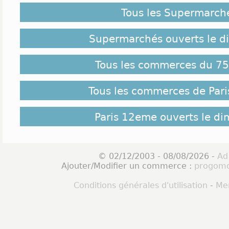
Tous les Supermarch
Supermarchés ouverts le 
Tous les commerces du 75 
Tous les commerces de Par
Paris 12eme ouverts le d
© 02/12/2003 - 08/08/2026 -
Ad
Ajouter/Modifier un commerce :
progomo
Conditions générales d'utilisation
-
Men