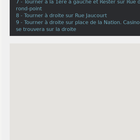
7 - Tourner à la 1ère à gauche et Rester sur Rue d
rond-point
8 - Tourner à droite sur Rue Jaucourt
9 - Tourner à droite sur place de la Nation. Casino
se trouvera sur la droite