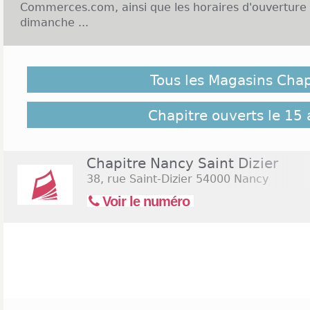
Commerces.com, ainsi que les horaires d'ouverture 
dimanche ...
Enseigne Chapitre et Ouverture le dimanche :
Tous les Magasins Chap
C'est en 1997 que le réseau de librairie Chapit
Implantées dans quelques centres commerciaux et 
grands agglomérations du pays, Chapitre compte au
Chapitre ouverts le 15 
2 sont spécialisées. Toute la littérature, les ouvra
DVD et les CD sont regroupés dans ces différents
librairies indépendantes, Chapitre propose des ouve
Chapitre Nancy Saint Dizier
peuvent varier selon les localités. En moyenne, du 
38, rue Saint-Dizier
54000 Nancy
vente sont disponibles de 9h30 à 19h et ne sont p
Voir le numéro
exceptions. Cliquez sur le lien suivant pour rech
ouverts le samedi 15 août 2026
(Assomption)