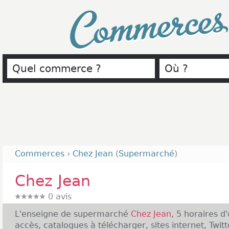
Commerce
Commerces
›
Chez Jean
(
Supermarché
)
Chez Jean
0
avis
L'enseigne de supermarché
Chez Jean
, 5 horaires d
accès, catalogues à télécharger, sites internet, Twit