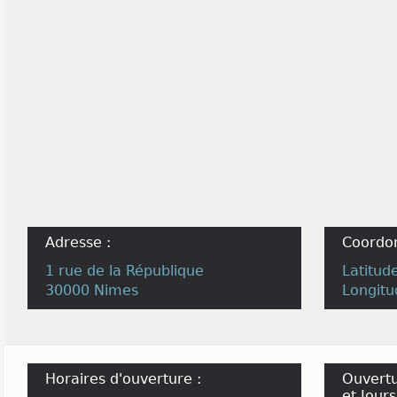
Adresse :
Coordo
1 rue de la République
Latitud
30000 Nimes
Longitu
Horaires d'ouverture :
Ouvertu
et Jours