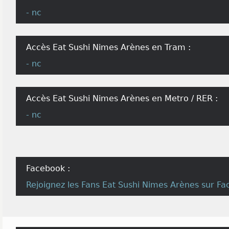
- nc
Accès Eat Sushi Nimes Arènes en Tram :
- nc
Accès Eat Sushi Nimes Arènes en Metro / RER :
- nc
Facebook :
Rejoignez les
Fans Eat Sushi Nimes Arènes
sur Fa