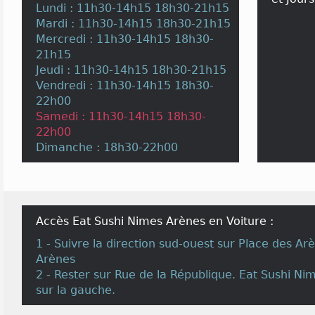
Lundi : 11h30-14h15 18h30-21h15
Mardi : 11h30-14h15 18h30-21h15
Mercredi : 11h30-14h15 18h30-
21h15
Jeudi : 11h30-14h15 18h30-21h15
Vendredi : 11h30-14h15 18h30-
22h00
Samedi : 11h30-14h15 18h30-
22h00
Dimanche : 18h30-22h00
Accès Eat Sushi Nimes Arènes en Voiture :
1 - Suivre la direction sud-ouest sur Place des A
Arènes
2 - Rester sur Rue de la République. Eat Sushi Ni
sur la gauche.