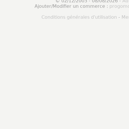
© 02/12/2003 - 08/08/2026 -
Ad
Ajouter/Modifier un commerce :
progomo
Conditions générales d'utilisation
-
Men