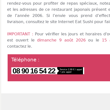
rendez-vous pour profiter de repas spéciaux, notez
et les adresses de ce restaurant japonais présent 
de l’année 2006. Si l’envie vous prend d’eff
livraison, consultez le site Internet Eat Sushi pour fa
IMPORTANT :
Pour vérifier les jours et horaires d
est ouvert le
dimanche 9 août 2026
ou le
15 
contactez le.
Téléphone
:
08 90 16 54 22
Service 2,99 € / appel
+ prix appel