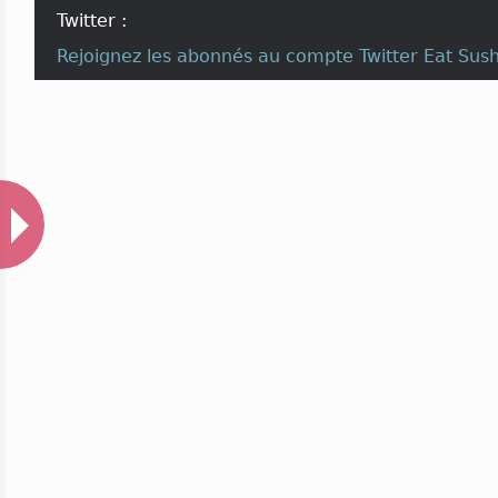
Twitter :
Rejoignez les abonnés au compte
Twitter Eat Sus