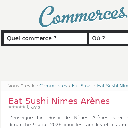
Commerce
Vous êtes ici:
Commerces
›
Eat Sushi
›
Eat Sushi Ni
Eat Sushi Nimes Arènes
0
avis
L’enseigne Eat Sushi de Nîmes Arènes sera s
dimanche 9 août 2026 pour les familles et les am