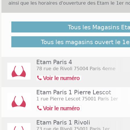
ainsi que les horaires d'ouverture des Etam le 1er 
Malgré notre vigilance, il est possible que des Maga
novembre 2026 ne soient pas répertoriés ici, cliquez 
Tous les Magasins Et
retrouver l'ensemble des magasins de l'enseigne rép
Commerces.com :
418 Magasins Etam
Tous les magasins ouvert le 1
Etam Paris 4
78 rue de Rivoli
75004 Paris 4eme
Voir le numéro
Etam Paris 1 Pierre Lescot
1 rue Pierre Lescot
75001 Paris 1er
Voir le numéro
Etam Paris 1 Rivoli
73 rue de Rivoli
75001 Paris 1er