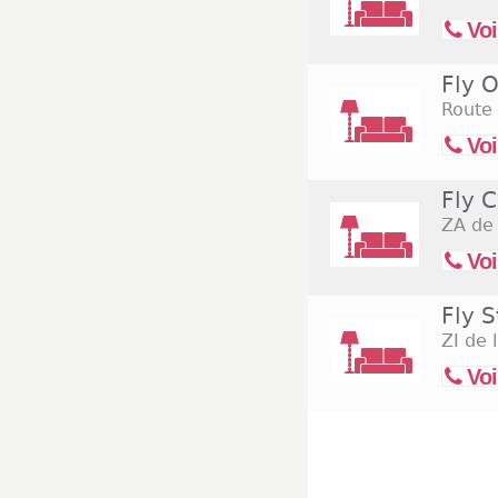
Voi
Fly 
Route
Voi
Fly C
ZA de 
Voi
Fly 
ZI de 
Voi