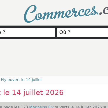
.
Commerces
›
Fly ouvert le 14 juillet
 le 14 juillet 2026
te page les 123
Magasins Fly
ouverts le 14 juillet 2026 su