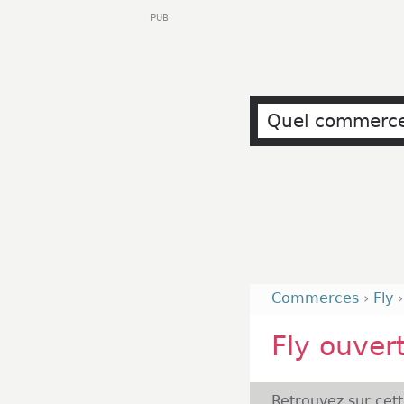
PUB
Commerces
›
Fly
Fly ouvert
Retrouvez sur cet