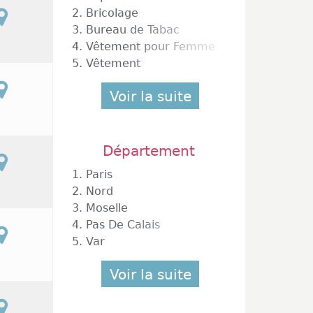
2.
Bricolage
3.
Bureau de Tabac
4.
Vêtement pour Femme
5.
Vêtement
Voir la suite
Département
ombault
1.
Paris
2.
Nord
3.
Moselle
4.
Pas De Calais
5.
Var
Voir la suite