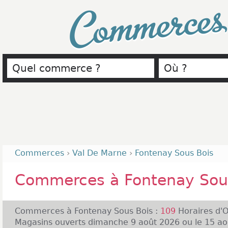
Commerce
Commerces
›
Val De Marne
›
Fontenay Sous Bois
Commerces à Fontenay Sou
Commerces à Fontenay Sous Bois :
109
Horaires d'
Magasins ouverts dimanche 9 août 2026 ou le 15 ao