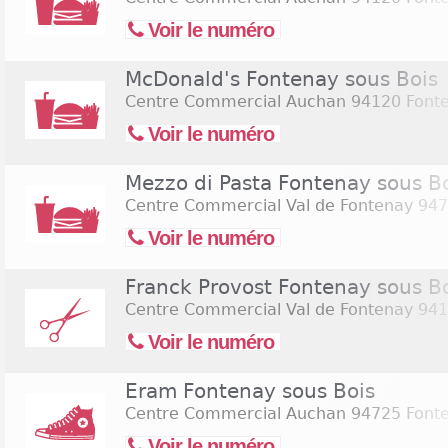
Voir le numéro
McDonald's Fontenay sous Bois
Centre Commercial Auchan
94120 Fonte
Voir le numéro
Mezzo di Pasta Fontenay sous B
Centre Commercial Val de Fontenay
947
Voir le numéro
Franck Provost Fontenay sous B
Centre Commercial Val de Fontenay
941
Voir le numéro
Eram Fontenay sous Bois
Centre Commercial Auchan
94725 Fonte
Voir le numéro