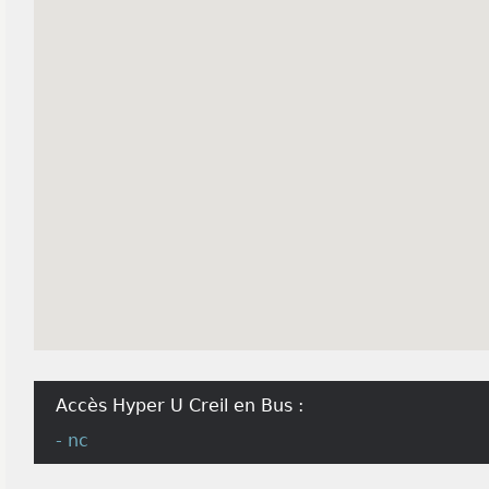
Accès Hyper U Creil en Bus :
- nc