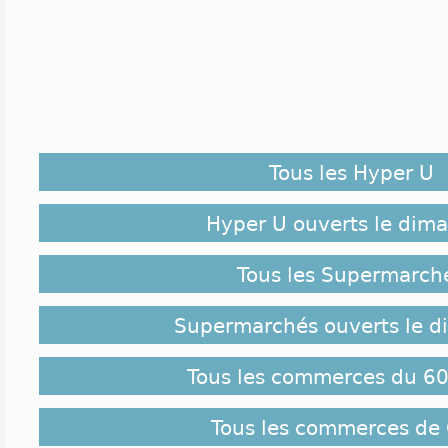
Tous les Hyper U
Hyper U ouverts le dim
Tous les Supermarch
Supermarchés ouverts le 
Tous les commerces du 60
Tous les commerces de 