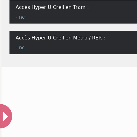
Accès Hyper U Creil en Tram :
- nc
Accès Hyper U Creil en Metro / RER :
- nc