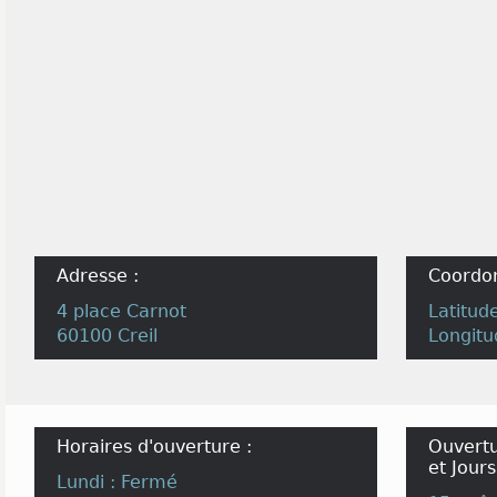
Adresse :
Coordo
4 place Carnot
Latitud
60100 Creil
Longitu
Horaires d'ouverture :
Ouvertu
et Jours
Lundi : Fermé