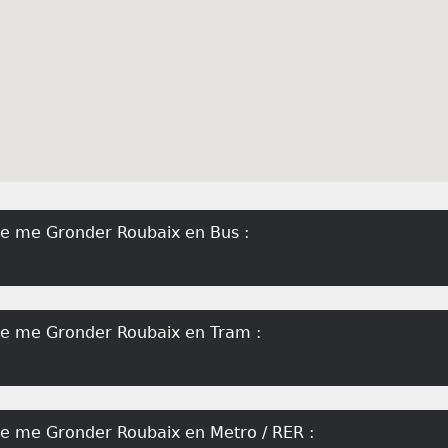
de me Gronder Roubaix en Bus :
 de me Gronder Roubaix en Tram :
de me Gronder Roubaix en Metro / RER :