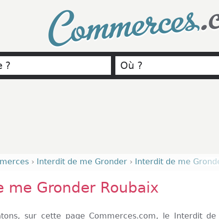
.
Commerces
merces
›
Interdit de me Gronder
›
Interdit de me Grond
de me Gronder Roubaix
tons, sur cette page Commerces.com, le Interdit d