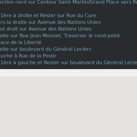
irection nord sur Contour Saint-Martin/Grand Place vers 
a 1ère à droite et Rester sur Rue du Cure
vers la droite sur Avenue des Nations Unies
out droit sur Avenue des Nations Unies
roite sur Rue Jean Monnet. Traverser le rond-point
lace de la Liberté
roite sur boulevard du Général Leclerc
auche à Rue de la Poste
a 1ère à gauche et Rester sur boulevard du Général Lecl