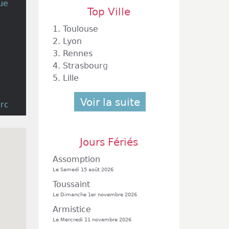
Rue
Top Ville
1.
Toulouse
2.
Lyon
3.
Rennes
4.
Strasbourg
5.
Lille
Voir la suite
erc
Jours Fériés
Assomption
Le Samedi 15 août 2026
Toussaint
Le Dimanche 1er novembre 2026
Armistice
Le Mercredi 11 novembre 2026