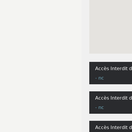
Accès Interdit 
- nc
Accès Interdit
- nc
Accès Interdit 