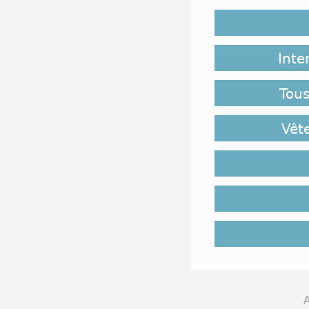
Inte
Tous
Vêt