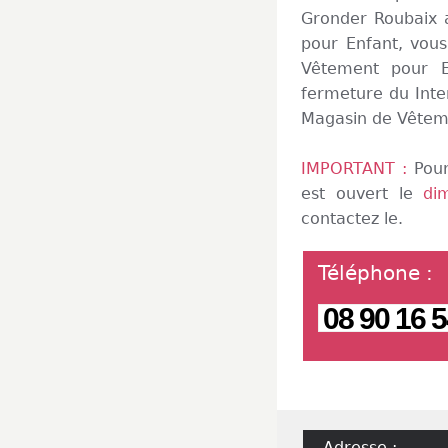
Gronder Roubaix 
pour Enfant, vous
Vêtement pour E
fermeture du Inte
Magasin de Vêtem
IMPORTANT :
Pour
est ouvert le
di
contactez le.
Téléphone
:
08 90 16 5
Adresse :