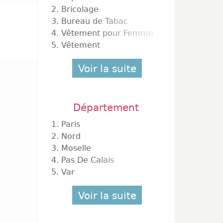
2.
Bricolage
3.
Bureau de Tabac
4.
Vêtement pour Femme
5.
Vêtement
Voir la suite
Département
1.
Paris
2.
Nord
3.
Moselle
4.
Pas De Calais
5.
Var
Voir la suite