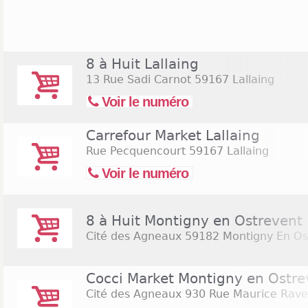
8 à Huit Lallaing
13 Rue Sadi Carnot
59167 Lallaing
Voir le numéro
Carrefour Market Lallaing
Rue Pecquencourt
59167 Lallaing
Voir le numéro
8 à Huit Montigny en Ostrevent
Cité des Agneaux
59182 Montigny En Os
Cocci Market Montigny en Ostre
Cité des Agneaux 930 Rue Maurice Rave