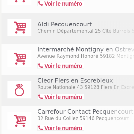
Voir le numéro
Aldi Pecquencourt
Chemin Départemental 25 Cité Barrois
5
Intermarché Montigny en Ostre
Avenue Raymond Honoré
59182 Montign
Voir le numéro
Cleor Flers en Escrebieux
Route Nationale 43
59128 Flers En Escr
Voir le numéro
Carrefour Contact Pecquencourt
32 Rue du Colliez
59146 Pecquencourt
Voir le numéro