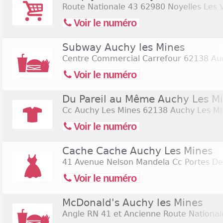
Route Nationale 43
62980 Noyelles Les 
Voir le numéro
Subway Auchy les Mines
Centre Commercial Carrefour
62138 Auc
Voir le numéro
Du Pareil au Même Auchy Les M
Cc Auchy Les Mines
62138 Auchy Les Mi
Voir le numéro
Cache Cache Auchy Les Mines
41 Avenue Nelson Mandela Cc Portes Des
Voir le numéro
McDonald's Auchy les Mines
Angle RN 41 et Ancienne Route National