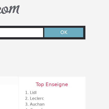
com
OK
Top Enseigne
1.
Lidl
2.
Leclerc
3.
Auchan