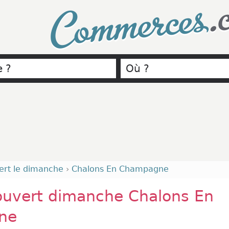
.
Commerces
ert le dimanche
›
Chalons En Champagne
ouvert dimanche Chalons En
ne