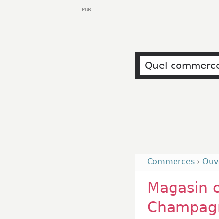
PUB
Commerces
›
Ouv
Magasin 
Champag