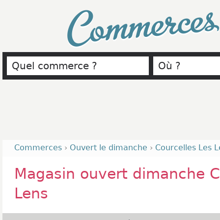
Commerce
Commerces
›
Ouvert le dimanche
›
Courcelles Les 
Magasin ouvert dimanche Co
Lens