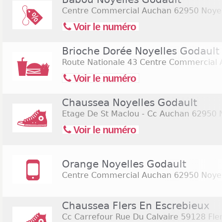
Centre Commercial Auchan
62950 Noyel
Voir le numéro
Brioche Dorée Noyelles Godault
Route Nationale 43 Centre Commercial
Voir le numéro
Chaussea Noyelles Godault
Etage De St Maclou - Cc Auchan
62950 N
Voir le numéro
Orange Noyelles Godault
Centre Commercial Auchan
62950 Noyel
Chaussea Flers En Escrebieux
Cc Carrefour Rue Du Calvaire
59128 Fler