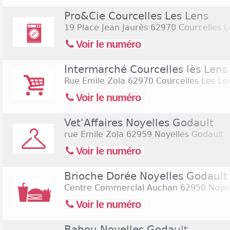
Pro&Cie Courcelles Les Lens
19 Place Jean Jaurès
62970 Courcelles L
Voir le numéro
Intermarché Courcelles lès Lens
Rue Emile Zola
62970 Courcelles Les Le
Voir le numéro
Vet'Affaires Noyelles Godault
rue Emile Zola
62959 Noyelles Godault
Voir le numéro
Brioche Dorée Noyelles Godault
Centre Commercial Auchan
62950 Noyel
Voir le numéro
Babou Noyelles Godault