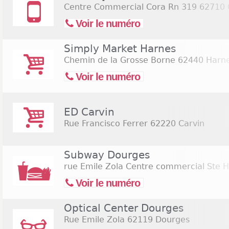
Centre Commercial Cora Rn 319
62710 C
Voir le numéro
Simply Market Harnes
Chemin de la Grosse Borne
62440 Harn
Voir le numéro
ED Carvin
Rue Francisco Ferrer
62220 Carvin
Subway Dourges
rue Emile Zola Centre commercial Ste H
Voir le numéro
Optical Center Dourges
Rue Emile Zola
62119 Dourges