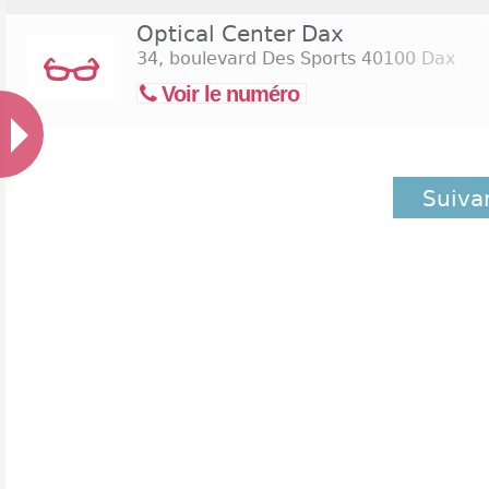
Optical Center Dax
34, boulevard Des Sports
40100 Dax
Voir le numéro
Suiva