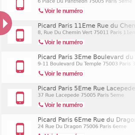
6 Place Du Pantheon
75005 Paris 5eme
Voir le numéro
Picard Paris 11Eme Rue du Chem
8, Rue Du Chemin Vert
75011 Paris 11e
Voir le numéro
Picard Paris 3Eme Boulevard du
9-11 Boulevard Du Temple
75003 Paris 
Voir le numéro
Picard Paris 5Eme Rue Laceped
37 Rue Lacepede
75005 Paris 5eme
Voir le numéro
Picard Paris 6Eme Rue du Drago
24 Rue Du Dragon
75006 Paris 6eme