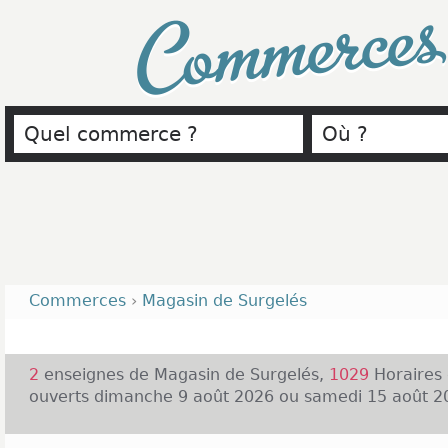
Commerce
Commerces
›
Magasin de Surgelés
2
enseignes de Magasin de Surgelés,
1029
Horaires 
ouverts dimanche 9 août 2026 ou samedi 15 août 20
Les magasins surgelés se sont ouverts en grand n