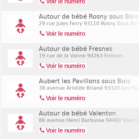
Voir le numéro
Autour de bébé Rosny sous Bois
29 rue Jules Ferry
93110 Rosny Sous Boi
Voir le numéro
Autour de bébé Fresnes
19 rue de la Vanne
94263 Fresnes
Voir le numéro
Aubert les Pavillons sous Bois
38 avenue Aristide Briand
93320 Les Pavi
Voir le numéro
Autour de bébé Valenton
86 avenue Henri Barbusse
94460 Valent
Voir le numéro