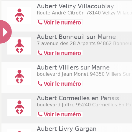
Aubert Velizy Villacoublay
Route André Citroën
78140 Velizy Villac
Voir le numéro
Aubert Bonneuil sur Marne
7 avenue des 28 Arpents
94862 Bonneui
Voir le numéro
Aubert Villiers sur Marne
boulevard Jean Monet
94350 Villiers Su
Voir le numéro
Aubert Cormeilles en Parisis
boulevard Joffre
95240 Cormeilles En Par
Voir le numéro
Aubert Livry Gargan