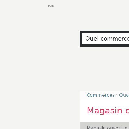
PUB
Commerces
›
Ouv
Magasin 
Magasin ouvert le