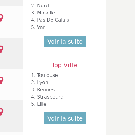
2.
Nord
3.
Moselle
4.
Pas De Calais
5.
Var
Voir la suite
Top Ville
1.
Toulouse
2.
Lyon
3.
Rennes
4.
Strasbourg
5.
Lille
Voir la suite