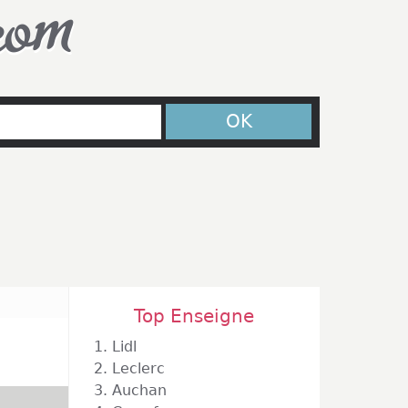
com
OK
Top Enseigne
1.
Lidl
2.
Leclerc
3.
Auchan