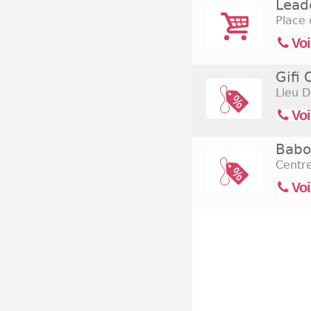
Lead
Place
Voi
Gifi
Lieu 
Voi
Babo
Centr
Voi