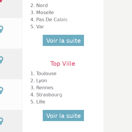
2.
Nord
3.
Moselle
4.
Pas De Calais
5.
Var
Voir la suite
Top Ville
1.
Toulouse
2.
Lyon
3.
Rennes
4.
Strasbourg
5.
Lille
Voir la suite