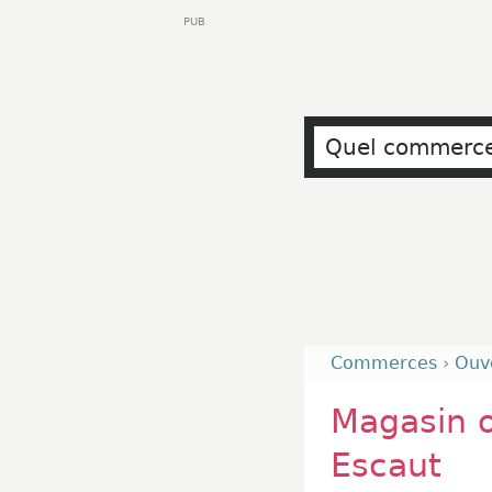
PUB
Commerces
›
Ouv
Magasin o
Escaut