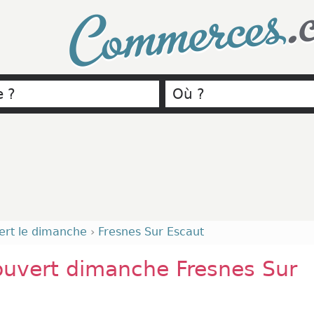
.
Commerces
ert le dimanche
›
Fresnes Sur Escaut
uvert dimanche Fresnes Sur