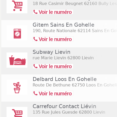
18 Rue Casimir Beugnet
62160 Bully Les
Voir le numéro
Gitem Sains En Gohelle
190, Route Nationale
62114 Sains En Go
Voir le numéro
Subway Lievin
rue Marie Lievin
62800 Lievin
Voir le numéro
Delbard Loos En Gohelle
Route De Bethune
62750 Loos En Gohel
Voir le numéro
Carrefour Contact Liévin
135 Rue Jules Guesde
62800 Lievin