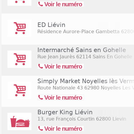
Voir le numéro
ED Liévin
Résidence Aurore-Place Gambetta
62800
Intermarché Sains en Gohelle
Rue Jean Jaurès
62114 Sains En Gohelle
Voir le numéro
Simply Market Noyelles lès Verm
Route Nationale 43
62980 Noyelles Les 
Voir le numéro
Burger King Liévin
13, rue François Courtin
62800 Lievin
Voir le numéro