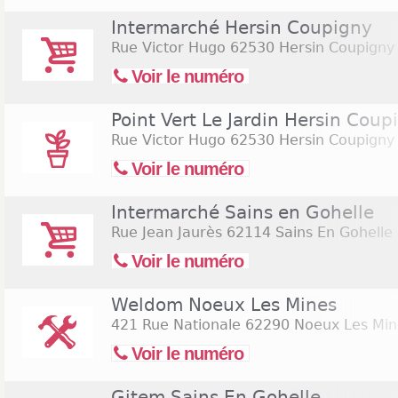
Intermarché Hersin Coupigny
Rue Victor Hugo
62530 Hersin Coupigny
Voir le numéro
Point Vert Le Jardin Hersin Coup
Rue Victor Hugo
62530 Hersin Coupigny
Voir le numéro
Intermarché Sains en Gohelle
Rue Jean Jaurès
62114 Sains En Gohelle
Voir le numéro
Weldom Noeux Les Mines
421 Rue Nationale
62290 Noeux Les Min
Voir le numéro
Gitem Sains En Gohelle