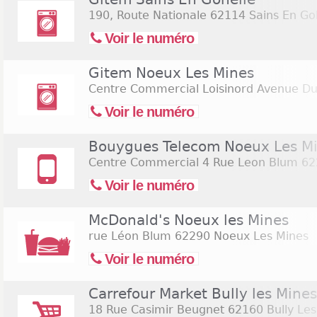
190, Route Nationale
62114 Sains En Go
Voir le numéro
Gitem Noeux Les Mines
Centre Commercial Loisinord Avenue Du
Voir le numéro
Bouygues Telecom Noeux Les M
Centre Commercial 4 Rue Leon Blum
62
Voir le numéro
McDonald's Noeux les Mines
rue Léon Blum
62290 Noeux Les Mines
Voir le numéro
Carrefour Market Bully les Mines
18 Rue Casimir Beugnet
62160 Bully Les