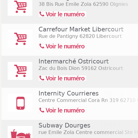
38 Bis Rue Emile Zola
62590 Oignies
Voir le numéro
Carrefour Market Libercourt
Rue de Pantigny
62820 Libercourt
Voir le numéro
Intermarché Ostricourt
Zac du Bois Dion
59162 Ostricourt
Voir le numéro
Internity Courrieres
Centre Commercial Cora Rn 319
62710 C
Voir le numéro
Subway Dourges
rue Emile Zola Centre commercial Ste H