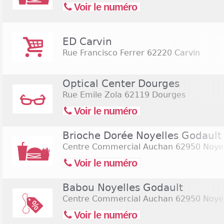
Voir le numéro
ED Carvin
Rue Francisco Ferrer
62220 Carvin
Optical Center Dourges
Rue Emile Zola
62119 Dourges
Voir le numéro
Brioche Dorée Noyelles Godault
Centre Commercial Auchan
62950 Noyel
Voir le numéro
Babou Noyelles Godault
Centre Commercial Auchan
62950 Noyel
Voir le numéro