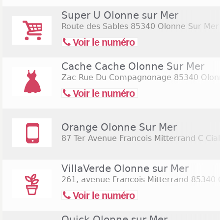
Super U Olonne sur Mer
Route des Sables
85340 Olonne Sur Mer
Voir le numéro
Cache Cache Olonne Sur Mer
Zac Rue Du Compagnonage
85340 Olon
Voir le numéro
Orange Olonne Sur Mer
87 Ter Avenue Francois Mitterrand C Cia
VillaVerde Olonne sur Mer
261, avenue Francois Mitterrand
85340 
Voir le numéro
Quick Olonne sur Mer