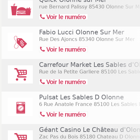
rue Bernard Palissy
85430 Olonne Sur M
Voir le numéro
Fabio Lucci Olonne Sur Mer
Rue Des Ajoncs
85340 Olonne Sur Mer
Voir le numéro
Carrefour Market Les Sables d'Ol
Rue de la Petite Garliere
85100 Les Sabl
Voir le numéro
Pulsat Les Sables D Olonne
6 Rue Anatole France
85100 Les Sables 
Voir le numéro
Géant Casino Le Château d'Olo
Zac Pas du Bois
85180 Chateau D Olonn