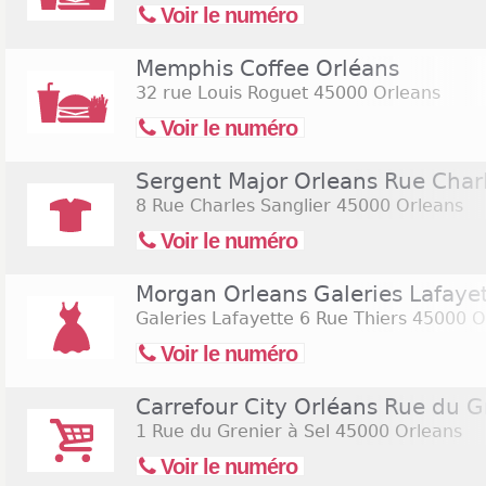
Voir le numéro
Memphis Coffee Orléans
32 rue Louis Roguet
45000 Orleans
Voir le numéro
Sergent Major Orleans Rue Charl
8 Rue Charles Sanglier
45000 Orleans
Voir le numéro
Morgan Orleans Galeries Lafaye
Galeries Lafayette 6 Rue Thiers
45000 O
Voir le numéro
Carrefour City Orléans Rue du G
1 Rue du Grenier à Sel
45000 Orleans
Voir le numéro