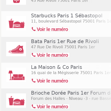
43 Rue Rivoli
75001 Paris 1er
Starbucks Paris 1 Sébastopol
11, boulevard Sébastopol
75001 Paris 1
Voir le numéro
Bata Paris 1er Rue de Rivoli
47 Rue De Rivoli
75001 Paris 1er
Voir le numéro
La Maison & Co Paris
16 quai de la Mégisserie
75001 Paris 1er
Voir le numéro
Brioche Dorée Paris 1er Forum d
Forum des Halles - Niveau -3 - rue Bass
Voir le numéro