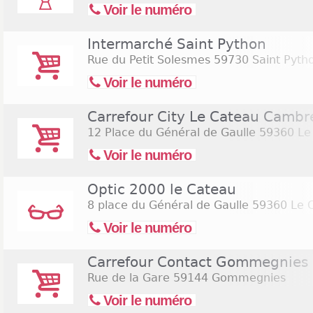
Voir le numéro
Intermarché Saint Python
Rue du Petit Solesmes
59730 Saint Pyth
Voir le numéro
Carrefour City Le Cateau Cambr
12 Place du Général de Gaulle
59360 Le
Voir le numéro
Optic 2000 le Cateau
8 place du Général de Gaulle
59360 Le 
Voir le numéro
Carrefour Contact Gommegnies
Rue de la Gare
59144 Gommegnies
Voir le numéro