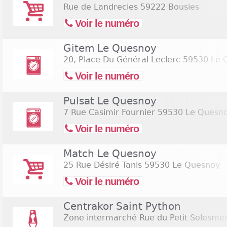
Rue de Landrecies
59222 Bousies
Voir le numéro
Gitem Le Quesnoy
20, Place Du Général Leclerc
59530 Le 
Voir le numéro
Pulsat Le Quesnoy
7 Rue Casimir Fournier
59530 Le Quesn
Voir le numéro
Match Le Quesnoy
25 Rue Désiré Tanis
59530 Le Quesnoy
Voir le numéro
Centrakor Saint Python
Zone intermarché Rue du Petit Solesme