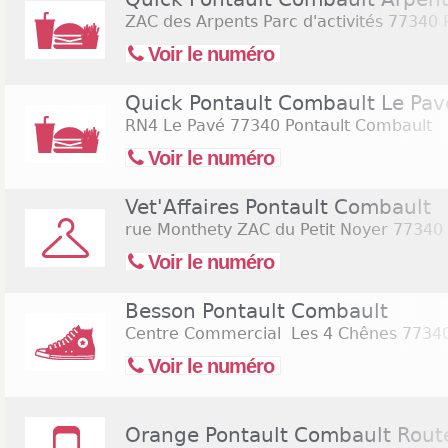
ZAC des Arpents Parc d'activités
77340 P
Voir le numéro
Quick Pontault Combault Le Pav
RN4 Le Pavé
77340 Pontault Combault
Voir le numéro
Vet'Affaires Pontault Combault
rue Monthety ZAC du Petit Noyer
77340 
Voir le numéro
Besson Pontault Combault
Centre Commercial Les 4 Chênes
77340
Voir le numéro
Orange Pontault Combault Route