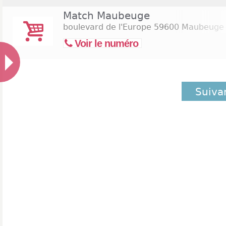
Match Maubeuge
boulevard de l'Europe
59600 Maubeuge
Voir le numéro
Suiva