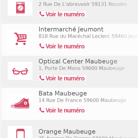
2 Rue De L'abreuvoir
59131 Rousies
Voir le numéro
Intermarché Jeumont
818 Rue du Maréchal Leclerc
59460 Jeu
Voir le numéro
Optical Center Maubeuge
1, Porte De Mons
59600 Maubeuge
Voir le numéro
Bata Maubeuge
14 Rue De France
59600 Maubeuge
Voir le numéro
Orange Maubeuge