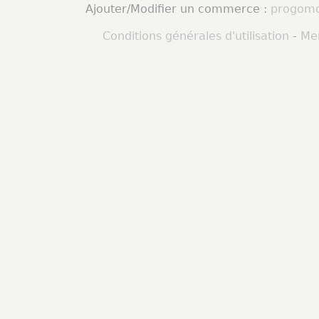
Ajouter/Modifier un commerce :
progomo
Conditions générales d'utilisation
-
Men