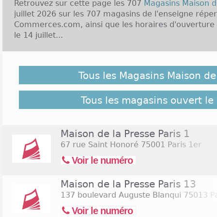
Retrouvez sur cette page les 707
Magasins Maison d
juillet 2026 sur les 707 magasins de l'enseigne réper
Commerces.com, ainsi que les horaires d'ouverture 
le 14 juillet...
Malgré notre vigilance, il est possible que des Maga
ouverts le 14 juillet 2026 ne soient pas répertoriés ici
Tous les Magasins Maison de
pour retrouver l'ensemble des magasins de l'enseign
Commerces.com :
707 Magasins Maison de la Press
Tous les magasins ouvert le 
Maison de la Presse Paris 1
67 rue Saint Honoré
75001 Paris 1er
Voir le numéro
Maison de la Presse Paris 13
137 boulevard Auguste Blanqui
75013 P
Voir le numéro