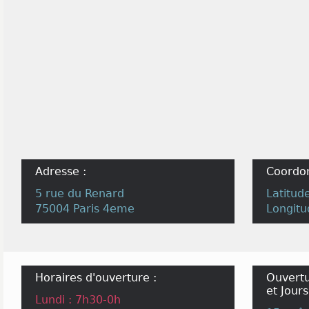
Adresse :
Coordo
5 rue du Renard
Latitud
75004 Paris 4eme
Longitu
Horaires d'ouverture :
Ouvertu
et Jours
Lundi : 7h30-0h