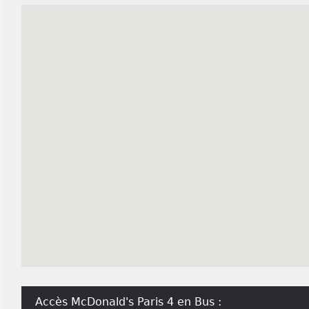
Accès McDonald's Paris 4 en Bus :