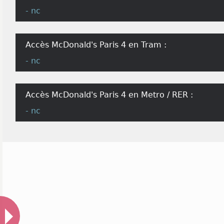
- nc
Accès McDonald's Paris 4 en Tram :
- nc
Accès McDonald's Paris 4 en Metro / RER :
- nc