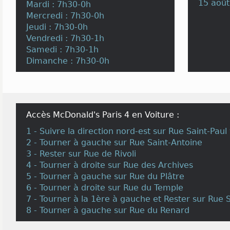
15 août
Mardi : 7h30-0h
Mercredi : 7h30-0h
Jeudi : 7h30-0h
Vendredi : 7h30-1h
Samedi : 7h30-1h
Dimanche : 7h30-0h
Accès McDonald's Paris 4 en Voiture :
1 - Suivre la direction nord-est sur Rue Saint-Pau
2 - Tourner à gauche sur Rue Saint-Antoine
3 - Rester sur Rue de Rivoli
4 - Tourner à droite sur Rue des Archives
5 - Tourner à gauche sur Rue du Plâtre
6 - Tourner à droite sur Rue du Temple
7 - Tourner à la 1ère à gauche et Rester sur Rue 
8 - Tourner à gauche sur Rue du Renard