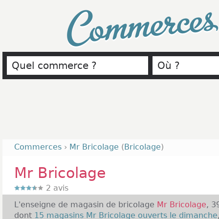
Commerce
Commerces
›
Mr Bricolage
(
Bricolage
)
Mr Bricolage
2
avis
L'enseigne de magasin de bricolage
Mr Bricolage
, 3
dont
15 magasins Mr Bricolage ouverts le dimanche