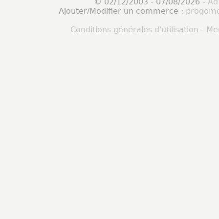
© 02/12/2003 - 07/08/2026 -
Ad
Ajouter/Modifier un commerce :
progomo
Conditions générales d'utilisation
-
Men