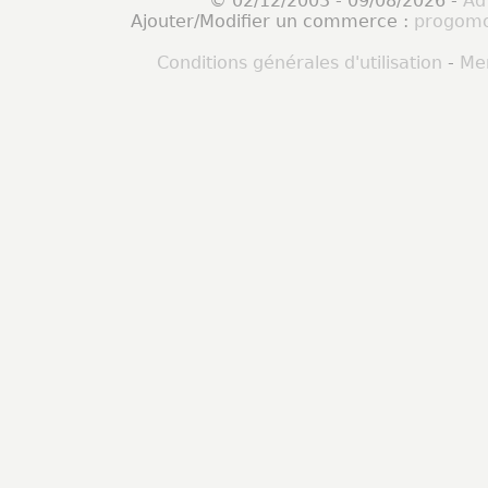
© 02/12/2003 - 09/08/2026 -
Ad
Ajouter/Modifier un commerce :
progomo
Conditions générales d'utilisation
-
Men