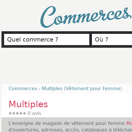
Commerce
Commerces
›
Multiples
(
Vêtement pour Femme
)
Multiples
0
avis
L'enseigne de magasin de vêtement pour femme
Mu
d'ouvertures, adresses, accès, catalogues à télécharg