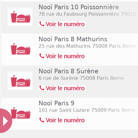
Nooï Paris 10 Poissonnière
78 rue du Faubourg Poissonnière
75010 
Voir le numéro
Nooï Paris 8 Mathurins
25 rue des Mathurins
75008 Paris 8eme
Voir le numéro
Nooï Paris 8 Surène
6 rue de Surène
75008 Paris 8eme
Voir le numéro
Nooï Paris 9
101 rue Saint Lazare
75009 Paris 9eme
Voir le numéro