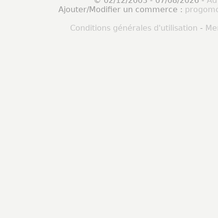
© 02/12/2003 - 07/08/2026 -
Ad
Ajouter/Modifier un commerce :
progomo
Conditions générales d'utilisation
-
Men