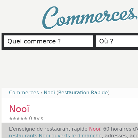
Commerce
Commerces
›
Nooï
(
Restauration Rapide
)
Nooï
0
avis
L'enseigne de restaurant rapide
Nooï
, 60 horaires d
restaurants Nooï ouverts le dimanche
, adresses, ac