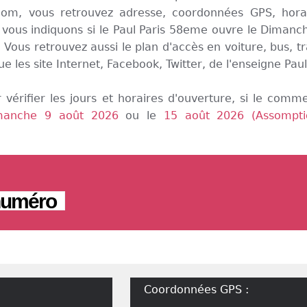
om, vous retrouvez adresse, coordonnées GPS, hora
 vous indiquons si le Paul Paris 58eme ouvre le Dimanc
Vous retrouvez aussi le plan d'accès en voiture, bus, t
ue les site Internet, Facebook, Twitter, de l'enseigne Paul,
 vérifier les jours et horaires d'ouverture, si le comm
manche 9 août 2026
ou le
15 août 2026 (Assompti
 numéro
Coordonnées GPS :