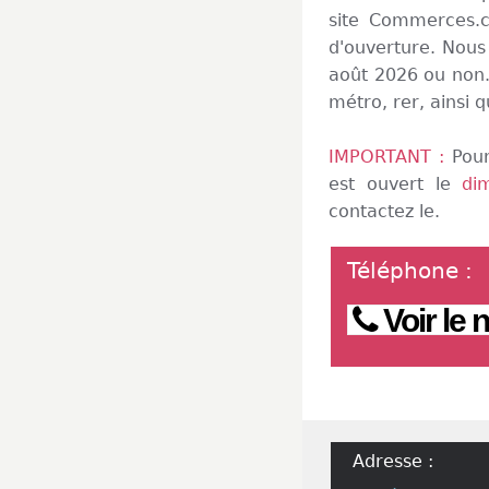
site Commerces.c
d'ouverture. Nous
août 2026 ou non. 
métro, rer, ainsi q
IMPORTANT :
Pour
est ouvert le
di
contactez le.
Téléphone
:
Voir le
Adresse :