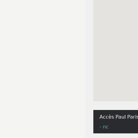
Accès Paul Pari
- nc