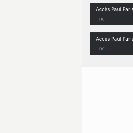
Accès Paul Par
- nc
Accès Paul Pari
- nc