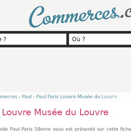
.
Commerces
merces
›
Paul
›
Paul Paris Louvre Musée du Louvre
s Louvre Musée du Louvre
ide Paul Paris 58eme vous est présenté sur cette fich