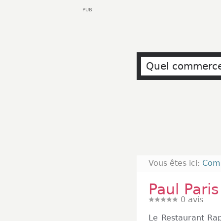
PUB
Vous êtes ici:
Com
Paul Pari
0
avis
Le Restaurant Rap