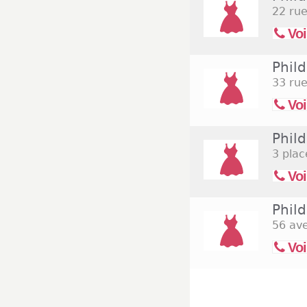
22 ru
Voi
Phil
33 ru
Voi
Phild
3 plac
Voi
Phild
56 av
Voi