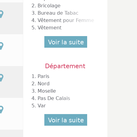
2.
Bricolage
3.
Bureau de Tabac
4.
Vêtement pour Femme
5.
Vêtement
Voir la suite
Département
1.
Paris
2.
Nord
3.
Moselle
4.
Pas De Calais
5.
Var
Voir la suite