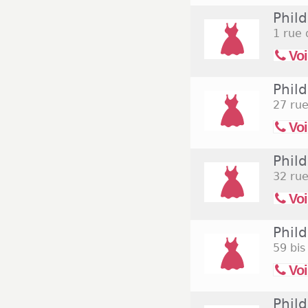
Phild
1 rue 
Voi
Phil
27 rue
Voi
Phild
32 ru
Voi
Phild
59 bis
Voi
Phil