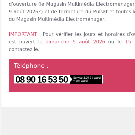
d'ouverture (le Magasin Multimédia Electroménager 
9 août 2026?) et de fermeture du Pulsat et toutes 
du Magasin Multimédia Electroménager.
IMPORTANT :
Pour vérifier les jours et horaires d
est ouvert le
dimanche 9 août 2026
ou le
15 
contactez le.
Téléphone
:
08 90 16 53 50
Service 2,99 € / appel
+ prix appel