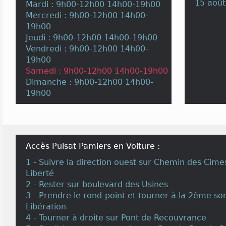
15 août
Mardi : 9h00-12h00 14h00-19h00
Mercredi : 9h00-12h00 14h00-
19h00
Jeudi : 9h00-12h00 14h00-19h00
Vendredi : 9h00-12h00 14h00-
19h00
Samedi : 9h00-12h00 14h00-19h00
Dimanche : 9h00-12h00 14h00-
19h00
Accès Pulsat Pamiers en Voiture :
1 - Suivre la direction ouest sur Chemin des Cim
Liberté
2 - Rester sur boulevard des Usines
3 - Prendre le rond-point et tourner à la 2ème sor
Libération
4 - Tourner à droite sur Pont de Recouvrance