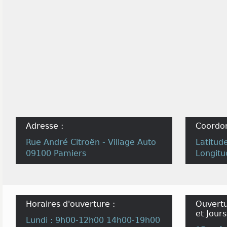
Adresse :
Coordo
Rue André Citroën - Village Auto
Latitud
09100 Pamiers
Longitu
Horaires d'ouverture :
Ouvertu
et Jours
Lundi : 9h00-12h00 14h00-19h00