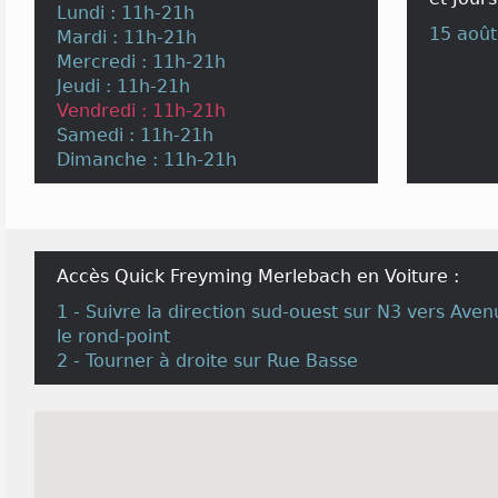
Lundi : 11h-21h
15 août
Mardi : 11h-21h
Mercredi : 11h-21h
Jeudi : 11h-21h
Vendredi : 11h-21h
Samedi : 11h-21h
Dimanche : 11h-21h
Accès Quick Freyming Merlebach en Voiture :
1 - Suivre la direction sud-ouest sur N3 vers Aven
le rond-point
2 - Tourner à droite sur Rue Basse