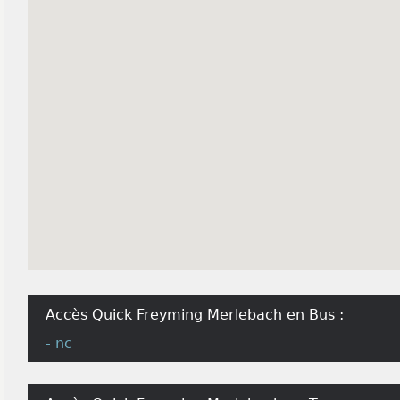
Accès Quick Freyming Merlebach en Bus :
- nc