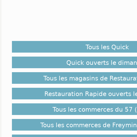
Tous les Quick
Quick ouverts le dima
Tous les magasins de Restaura
Restauration Rapide ouverts 
Tous les commerces du 57 (
Tous les commerces de Freymi