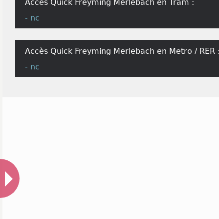
Accès Quick Freyming Merlebach en Tram :
- nc
Accès Quick Freyming Merlebach en Metro / RER 
- nc