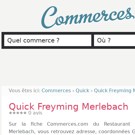
Commerce
Vous êtes ici:
Commerces
›
Quick
›
Quick Freyming 
Quick Freyming Merlebach
0
avis
Sur la fiche Commerces.com du Restaurant 
Merlebach, vous retrouvez adresse, coordonnées GP